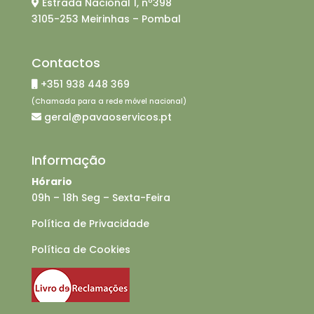
Estrada Nacional 1, nº398
3105-253 Meirinhas – Pombal
Contactos
+351 938 448 369
(Chamada para a rede móvel nacional)
geral@pavaoservicos.pt
Informação
Hórario
09h – 18h Seg – Sexta-Feira
Política de Privacidade
Política de Cookies