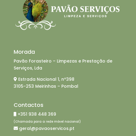
Morada
Pavão Forasteiro – Limpezas e Prestação de
Serviços, Lda
Estrada Nacional 1, nº398
3105-253 Meirinhas – Pombal
Contactos
+351 938 448 369
(Chamada para a rede móvel nacional)
geral@pavaoservicos.pt