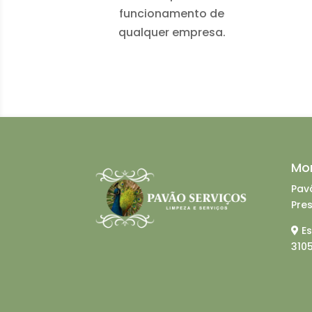
funcionamento de
qualquer empresa.
Mo
Pav
Pre
Es
310