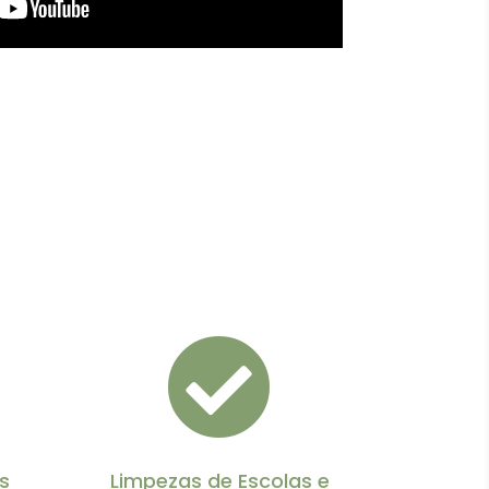

s
Limpezas de Escolas e