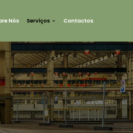
bre Nós
Serviços
Contactos