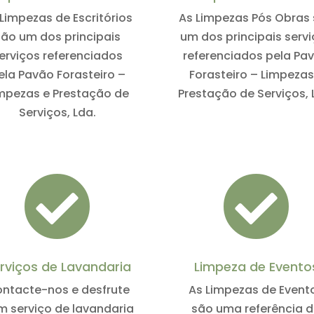
Limpezas de Escritórios
As Limpezas Pós Obras
são um dos principais
um dos principais serv
erviços referenciados
referenciados pela Pa
ela Pavão Forasteiro –
Forasteiro – Limpezas
mpezas e Prestação de
Prestação de Serviços, 
Serviços, Lda.


rviços de Lavandaria
Limpeza de Evento
ntacte-nos e desfrute
As Limpezas de Event
 serviço de lavandaria
são uma referência 