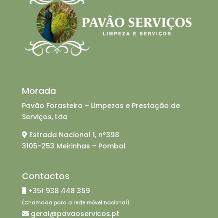
Morada
Pavão Forasteiro – Limpezas e Prestação de
Serviços, Lda
Estrada Nacional 1, nº398
3105-253 Meirinhas – Pombal
Contactos
+351 938 448 369
(Chamada para a rede móvel nacional)
geral@pavaoservicos.pt