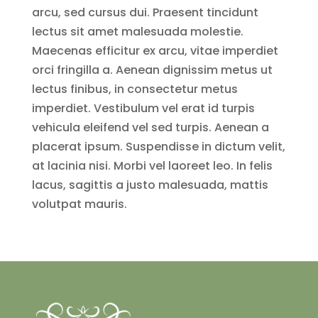
arcu, sed cursus dui. Praesent tincidunt
lectus sit amet malesuada molestie.
Maecenas efficitur ex arcu, vitae imperdiet
orci fringilla a. Aenean dignissim metus ut
lectus finibus, in consectetur metus
imperdiet. Vestibulum vel erat id turpis
vehicula eleifend vel sed turpis. Aenean a
placerat ipsum. Suspendisse in dictum velit,
at lacinia nisi. Morbi vel laoreet leo. In felis
lacus, sagittis a justo malesuada, mattis
volutpat mauris.